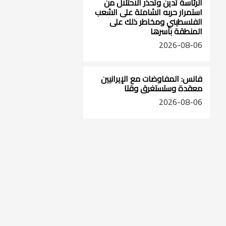
الرئاسة تدين وتحذر الاحتلال من
استمرار حربه الشاملة على الشعب
الفلسطيني ومخاطر ذلك على
المنطقة بأسرها
2026-08-06
فانس: المفاوضات مع الإيرانيين
معقدة وستستغرق وقتا
2026-08-06