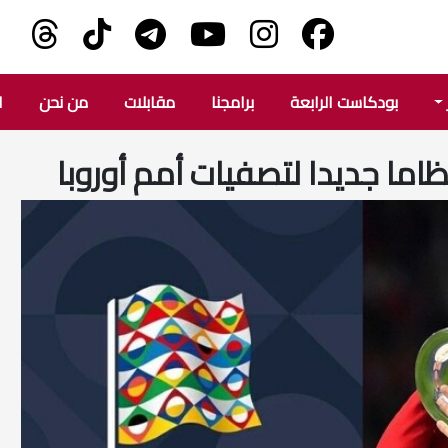
بودكاست الرابعة
برامجنا
مقابلات
من نحن
ا
ظاما جديدا لتصفيات أمم أوروبا