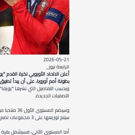
2026-05-21
الرابعة نيوز_
أعلن الاتحاد الأوروبي لكرة القدم "ي
بطولة أمم أوروبا، على أن يبدأ تطبيق النظا
وبحسب التفاصيل التي نشرها "يويفا"، 
التصفيات الجديدة.
وسيضم المستو
سيتم توزيعها على 3 مجموعات تضم كل واحدة 12 منتخبا.