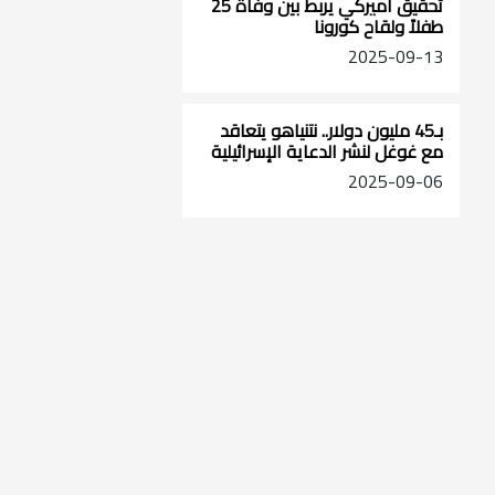
تحقيق أميركي يربط بين وفاة 25
طفلاً ولقاح كورونا
2025-09-13
بـ45 مليون دولار.. نتنياهو يتعاقد
مع غوغل لنشر الدعاية الإسرائيلية
2025-09-06