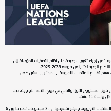
ويفا" عن إجراء تغييرات جديدة على نظام التصفيات المؤهلة إلى
م الجديد اعتبارا من موسم 2028-2029.
سيتم تقسيم المنتخبات الأوروبية إلى درجتين رئيسيتين ضمن
ى الأول 36 منتخبا من فرق المستويين الأول والثاني في دوري الأمم الأوروبية، حيث
أما المستوى الثاني، فسيشمل بقية المنتخبات الأوروبية، وسيتم تقسيمها إلى 3 مجموعات تضم ما بين 6