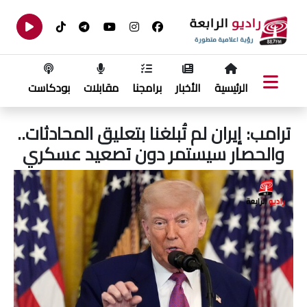
الرئيسية
الأخبار
برامجنا
مقابلات
بودكاست
ترامب: إيران لم تُبلغنا بتعليق المحادثات..
والحصار سيستمر دون تصعيد عسكري