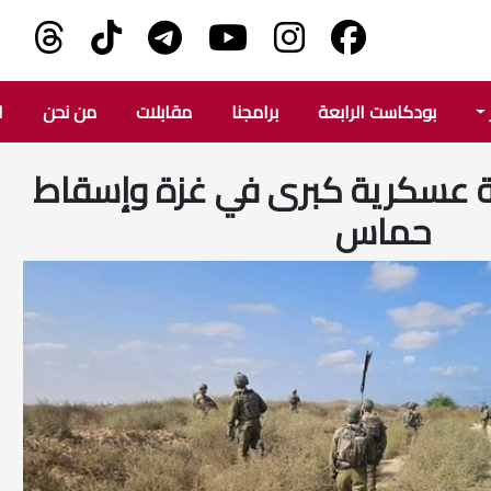
بودكاست الرابعة
برامجنا
مقابلات
من نحن
ا
 عسكرية كبرى في غزة وإسقاط
حماس