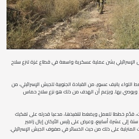
ش الإسرائيلي بشن عملية عسكرية واسعة في قطاع غزة لنزع سلاح
للواء يانيف عسور، من القيادة الجنوبية للجيش الإسرائيلي، من
ويوصي بها. ويزعم أن الهدف من ذلك هو نزع سلاح حماس
قدّم خططا للعمل ويضغط لتنفيذها، مدعيا قدرته على تفكيك
 إلى عشرة أسابيع، وعرض على رئيس الأركان إيال زامير
ات المترتبة على ذلك من حيث الخسائر في صفوف الجيش الإسرائيلي.