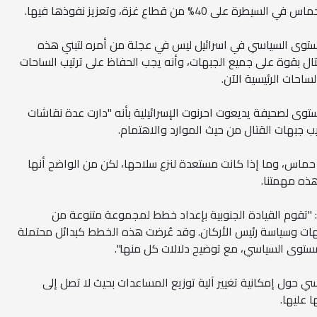
4% من قطاع غزة، وتعزيز نفوذها فيها.
مستوى السياسي في اسرائيل ليس في عجلة من أمره لتبني هذه
لقتال بقوة على جميع الجبهات، وأنه يجب الحفاظ على ترتيب الساحات
احات الرئيسية الآن.
ى لصحيفة يديعوت احرنوت الإسرائيلية بأنه "دارت عدة نقاشات
ب جبهات القتال من حيث الموارد والاهتمام.
ماس، وما إذا كانت مستعدة لنزع سلاحها، لكن من الواضح أنها
ذه مهمتنا.
 "تقوم القيادة الجنوبية بإعداد خطط لمجموعة متنوعة من
جيهات وسياسة رئيس الأركان. وقد عُرضت هذه الخطط كبدائل محتملة
مستوى السياسي، مع توضيح دلالات كل منها".
حول إمكانية تغيير آلية توزيع المساعدات بحيث لا تصل إلى
 عليها.