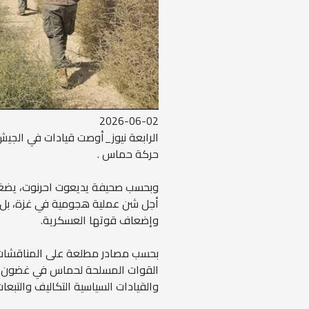
2026-06-02
الرابعة نيوز_أوصت قيادات في الجي
حركة حماس .
وبحسب صحيفة يديعوت احرنوت، يضغط ا
أجل شن عملية هجومية في غزة، بل 
وإضعاف قوتها العسكرية.
بحسب مصادر مطلعة على المناقشات، 
القوات المسلحة لحماس في غضون ستة
والقيادات السياسية التكاليف والتبع