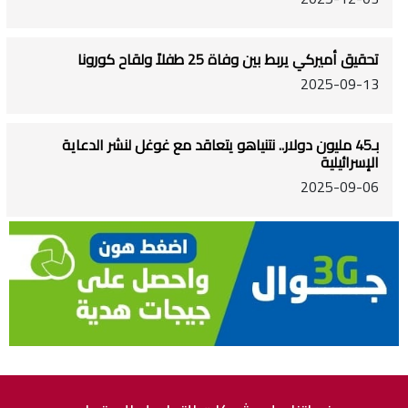
تحقيق أميركي يربط بين وفاة 25 طفلاً ولقاح كورونا
2025-09-13
بـ45 مليون دولار.. نتنياهو يتعاقد مع غوغل لنشر الدعاية
الإسرائيلية
2025-09-06