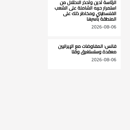
الرئاسة تدين وتحذر الاحتلال من
استمرار حربه الشاملة على الشعب
الفلسطيني ومخاطر ذلك على
المنطقة بأسرها
2026-08-06
فانس: المفاوضات مع الإيرانيين
معقدة وستستغرق وقتا
2026-08-06