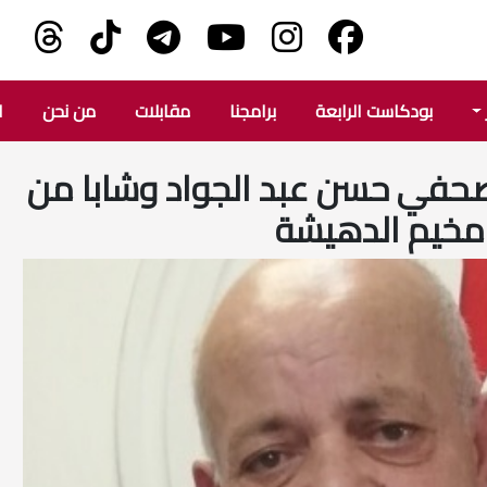
بودكاست الرابعة
برامجنا
مقابلات
من نحن
ا
لصحفي حسن عبد الجواد وشابا من
مخيم الدهيشة