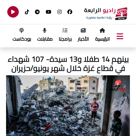
الرئيسية
الأخبار
برامجنا
مقابلات
بودكاست
بينهم 14 طفلا و13 سيدة- 107 شهداء
في قطاع غزة خلال شهر يونيو/حزيران