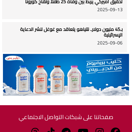
تحقيق أميركي يربط بين وفاة 25 طفلاً ولقاح كورونا
2025-09-13
بـ45 مليون دولار.. نتنياهو يتعاقد مع غوغل لنشر الدعاية
الإسرائيلية
2025-09-06
صفحاتنا على شبكات التواصل الاجتماعي