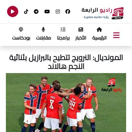
الرئيسية
الأخبار
برامجنا
مقابلات
بودكاست
المونديال: النرويج تتطيح بالبرازيل بثنائية
النجم هالاند