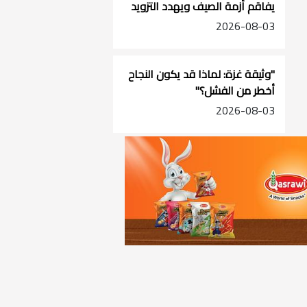
يفاقم أزمة الصيف ويهدد التزويد
في جنوب الضفة
2026-08-03
"وثيقة غزة: لماذا قد يكون النجاح
أخطر من الفشل؟"
2026-08-03