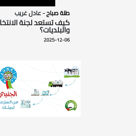
طلة صباح
- عادل غريب
كيف تستعد لجنة الانتخاب
والبلديات؟
2025-12-06