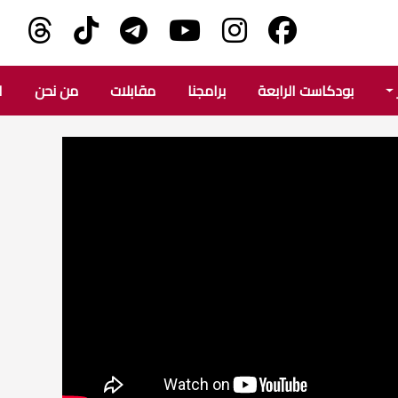
بودكاست الرابعة
برامجنا
مقابلات
من نحن
ا