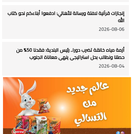
إنجازات قرآنية لافتة ورسالة للأهالي: ادفعوا أبناءكم نحو كتاب
الله
2026-08-06
أزمة مياه خانقة تضرب دورا.. رئيس البلدية: فقدنا 50% من
حصتنا ونطالب بحل استراتيجي ينهي معاناة الجنوب
2026-08-04