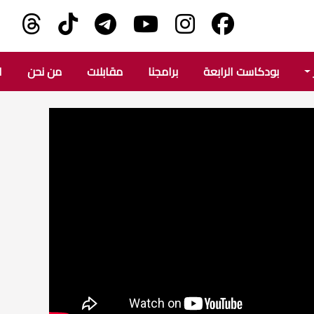
بودكاست الرابعة
برامجنا
مقابلات
من نحن
ا