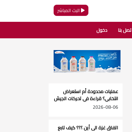
البث المباشر
تصل بنا
دخول
عمليات محدودة أم استعراض
انتخابي؟ قراءة في تحركات الجيش
الإسرائيلي بالضفة
2026-08-06
اتفاق غزة الى أين ؟؟؟ كيف تابع