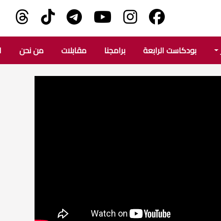
بودكاست الرابعة
برامجنا
مقابلات
من نحن
ا