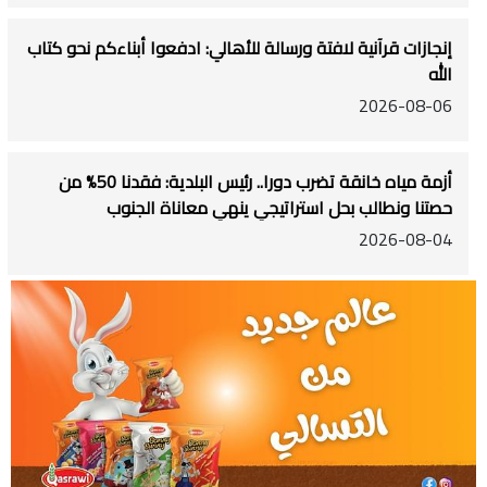
إنجازات قرآنية لافتة ورسالة للأهالي: ادفعوا أبناءكم نحو كتاب
الله
2026-08-06
أزمة مياه خانقة تضرب دورا.. رئيس البلدية: فقدنا 50% من
حصتنا ونطالب بحل استراتيجي ينهي معاناة الجنوب
2026-08-04