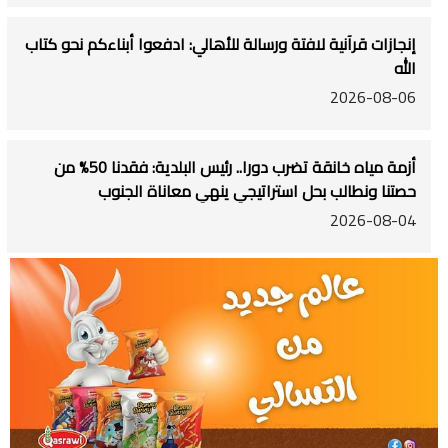
إنجازات قرآنية لافتة ورسالة للأهالي: ادفعوا أبناءكم نحو كتاب
الله
2026-08-06
أزمة مياه خانقة تضرب دورا.. رئيس البلدية: فقدنا 50% من
حصتنا ونطالب بحل استراتيجي ينهي معاناة الجنوب
2026-08-04