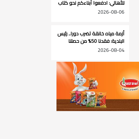
للأهالي: ادفعوا أبناءكم نحو كتاب
الله
2026-08-06
أزمة مياه خانقة تضرب دورا.. رئيس
البلدية: فقدنا 50% من حصتنا
ونطالب بحل استراتيجي ينهي
2026-08-04
معاناة الجنوب