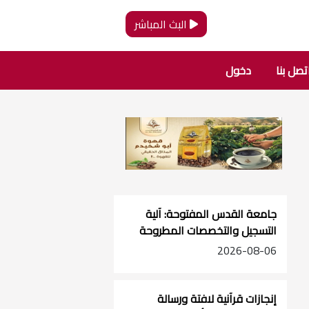
البث المباشر
تصل بنا
دخول
جامعة القدس المفتوحة: آلية
التسجيل والتخصصات المطروحة
وتفاصيل الأقساط
2026-08-06
إنجازات قرآنية لافتة ورسالة