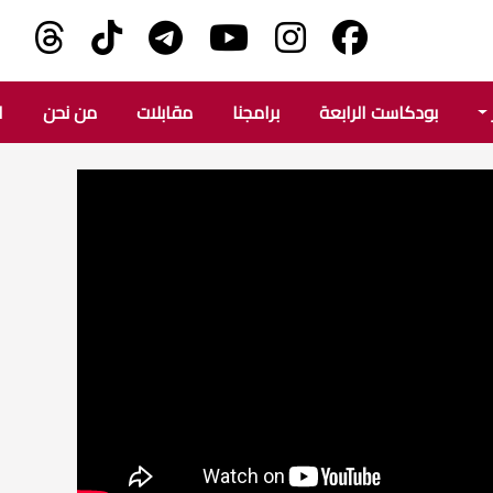
بودكاست الرابعة
برامجنا
مقابلات
من نحن
ا