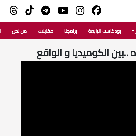
بودكاست الرابعة
برامجنا
مقابلات
من نحن
ا
 ..بين الكوميديا و الواقع